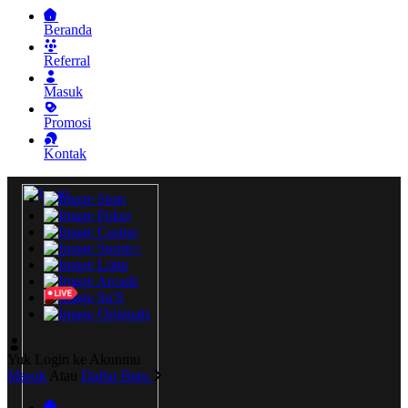
Beranda
Referral
Masuk
Promosi
Kontak
Slots
Poker
Casino
Sports+
Lotto
Arcade
Sn'S
Originals
Yuk Login ke Akunmu
Masuk
Atau
Daftar Baru