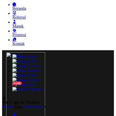
Beranda
Referral
Masuk
Promosi
Kontak
Slots
Poker
Casino
Sports+
Lotto
Arcade
Sn'S
Originals
Yuk Login ke Akunmu
Masuk
Atau
Daftar Baru