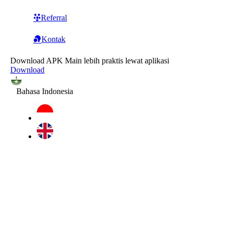
Referral
Kontak
Download APK
Main lebih praktis lewat aplikasi
Download
Bahasa Indonesia