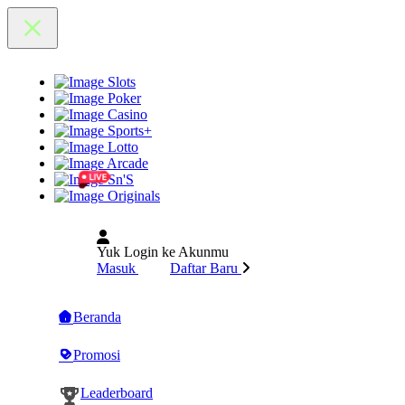
Slots
Poker
Casino
Sports+
Lotto
Arcade
Sn'S
Originals
Yuk Login ke Akunmu
Masuk
Atau
Daftar Baru
Beranda
Promosi
Leaderboard