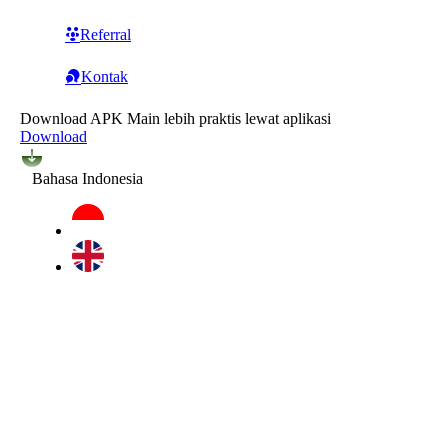
Referral
Kontak
Download APK
Main lebih praktis lewat aplikasi
Download
Bahasa Indonesia