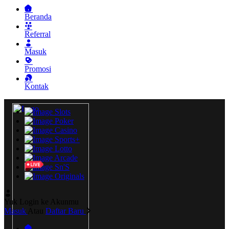
Beranda
Referral
Masuk
Promosi
Kontak
Slots
Poker
Casino
Sports+
Lotto
Arcade
Sn'S
Originals
Yuk Login ke Akunmu
Masuk
Atau
Daftar Baru