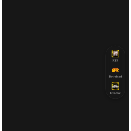
RTP
Download
Livechat