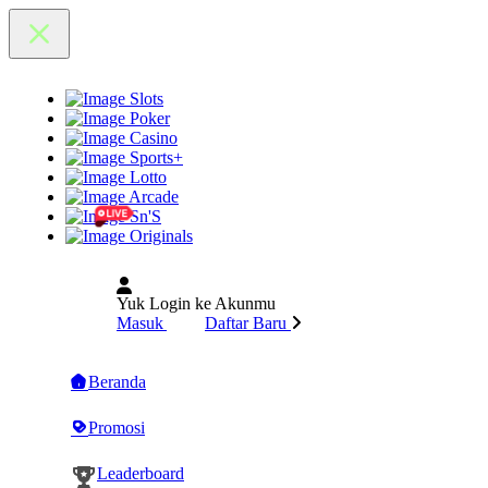
Slots
Poker
Casino
Sports+
Lotto
Arcade
Sn'S
Originals
Yuk Login ke Akunmu
Masuk
Atau
Daftar Baru
Beranda
Promosi
Leaderboard