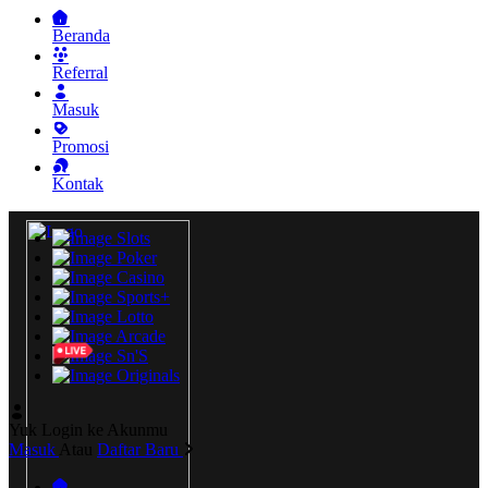
Beranda
Referral
Masuk
Promosi
Kontak
Slots
Poker
Casino
Sports+
Lotto
Arcade
Sn'S
Originals
Yuk Login ke Akunmu
Masuk
Atau
Daftar Baru